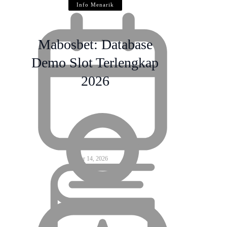
pendukung. Oleh karena itu, pengalaman bermain Mahjong yang
Info Menarik
Erica
lancar bergantung pada kesigapan…
Mabosbet: Database
Demo Slot Terlengkap
2026
Mar 14, 2026