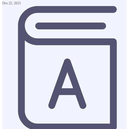
Des 22, 2025