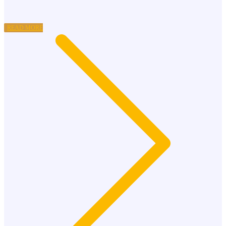
READ MORE