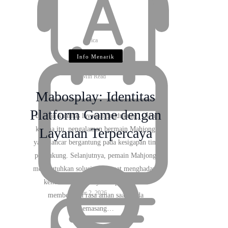
Erica
Info Menarik
5 Min Read
Mabosplay: Identitas
Banyak pemain Mahjong sangat peduli
Platform Game dengan
dengan kualitas layanan pendukung. Oleh
karena itu, pengalaman bermain Mahjong
Layanan Terpercaya
yang lancar bergantung pada kesigapan tim
pendukung. Selanjutnya, pemain Mahjong
membutuhkan solusi cepat saat menghadapi
kendala teknis. Layanan profesional
Mar 2, 2026
memberikan rasa aman saat Anda
memasang…