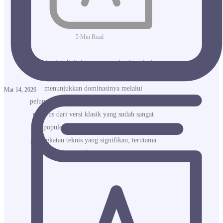
5 Min Read
Dunia slot digital terus mengalami evolusi
yang pesat, dan Pragmatic Play kembali
menunjukkan dominasinya melalui
Mar 14, 2026
peluncuran Gates Of Olympus 1000. Sebagai
penerus dari versi klasik yang sudah sangat
populer, seri ini membawa berbagai
peningkatan teknis yang signifikan, terutama
pada sisi…