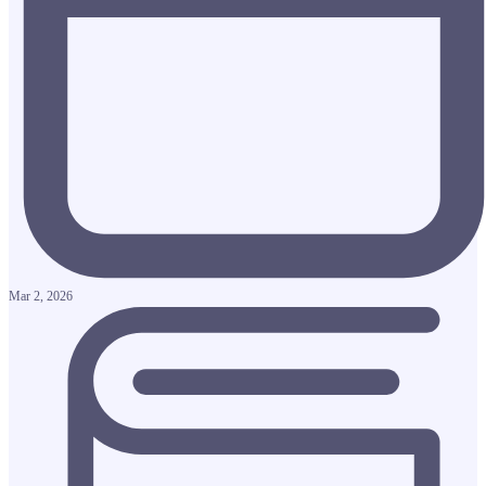
Mar 2, 2026