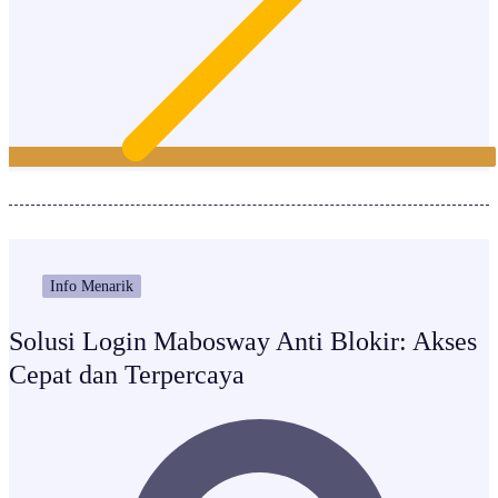
Info Menarik
Solusi Login Mabosway Anti Blokir: Akses
Cepat dan Terpercaya