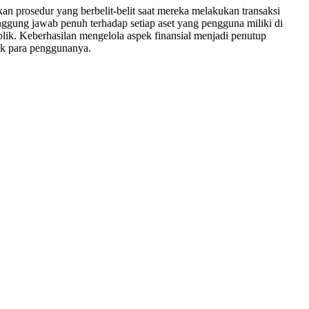
an prosedur yang berbelit-belit saat mereka melakukan transaksi
ggung jawab penuh terhadap setiap aset yang pengguna miliki di
lik.
Keberhasilan mengelola aspek finansial menjadi penutup
hak para penggunanya.