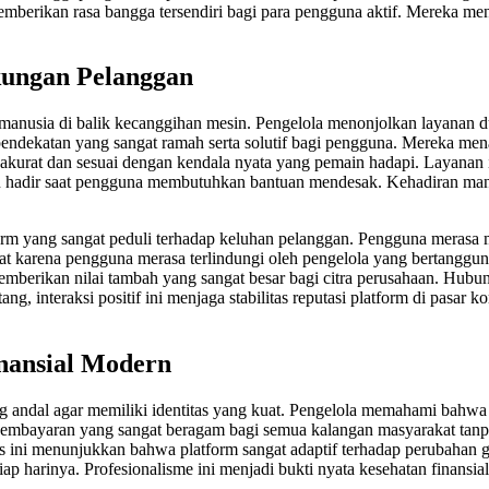
mberikan rasa bangga tersendiri bagi para pengguna aktif.
Mereka mend
ungan Pelanggan
manusia di balik kecanggihan mesin.
Pengelola menonjolkan layanan du
dekatan yang sangat ramah serta solutif bagi pengguna.
Mereka menan
akurat dan sesuai dengan kendala nyata yang pemain hadapi.
Layanan i
u hadir saat pengguna membutuhkan bantuan mendesak.
Kehadiran manu
rm yang sangat peduli terhadap keluhan pelanggan.
Pengguna merasa m
at karena pengguna merasa terlindungi oleh pengelola yang bertanggu
emberikan nilai tambah yang sangat besar bagi citra perusahaan.
Hubung
ang,
interaksi positif ini menjaga stabilitas reputasi platform di pasar ko
inansial Modern
ndal agar memiliki identitas yang kuat.
Pengelola memahami bahwa k
embayaran yang sangat beragam bagi semua kalangan masyarakat tanpa
as ini menunjukkan bahwa platform sangat adaptif terhadap perubahan 
iap harinya.
Profesionalisme ini menjadi bukti nyata kesehatan finansial 