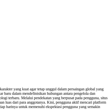
karakter yang kuat agar tetap unggul dalam persaingan global yang
ar baru dalam mendefinisikan hubungan antara pengelola dan
logi terbaru.
Melalui pendekatan yang berpusat pada pengguna,
situs
uan luas dari para anggotanya.
Kini,
pengguna aktif mencari platform
setiap harinya untuk memenuhi ekspektasi pengguna yang semakin