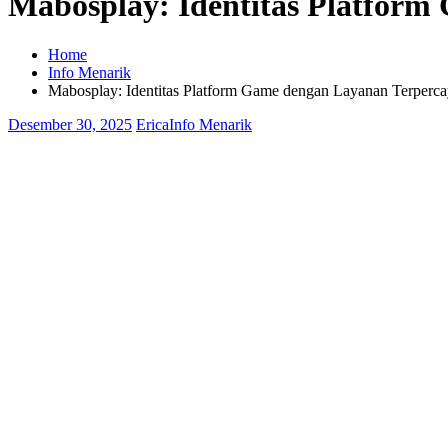
Mabosplay: Identitas Platform
Home
Info Menarik
Mabosplay: Identitas Platform Game dengan Layanan Terperc
Desember 30, 2025
Erica
Info Menarik